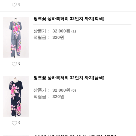
0
핑크꽃 상하복허리 32인치 까지[회색]
상품가 :
32,000원
(1)
적립금 :
320원
0
핑크꽃 상하복허리 32인치 까지[남색]
상품가 :
32,000원
(0)
적립금 :
320원
0