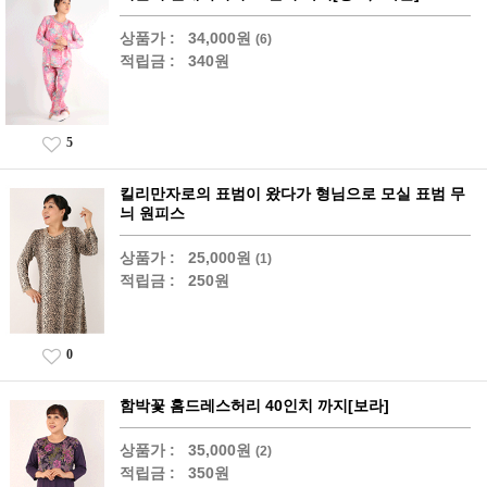
상품가 :
34,000원
(6)
적립금 :
340원
5
킬리만자로의 표범이 왔다가 형님으로 모실 표범 무
늬 원피스
상품가 :
25,000원
(1)
적립금 :
250원
0
함박꽃 홈드레스허리 40인치 까지[보라]
상품가 :
35,000원
(2)
적립금 :
350원