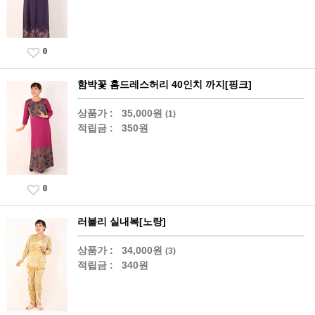
0
함박꽃 홈드레스허리 40인치 까지[핑크]
상품가 :
35,000원
(1)
적립금 :
350원
0
러블리 실내복[노랑]
상품가 :
34,000원
(3)
적립금 :
340원