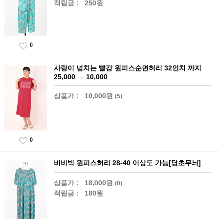
적립금 :
250원
0
사랑이 넘치는 빨강 원피스순면허리 32인치 까지
25,000 → 10,000
상품가 :
10,000원
(5)
0
비비빅 원피스허리 28-40 이상도 가능[당초무늬]
상품가 :
18,000원
(0)
적립금 :
180원