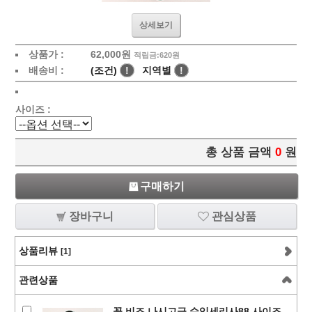
상세보기
상품가 :
62,000
원
적립금:620원
배송비 :
(조건)
!
지역별
!
사이즈 :
총 상품 금액
0
원
구매하기
장바구니
관심상품
상품리뷰
[1]
관련상품
꽃 비즈 나시고급 수입세리사88 사이즈