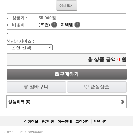
상세보기
상품가 :
55,000
원
배송비 :
(조건)
!
지역별
!
색상／사이즈 :
총 상품 금액
0
원
구매하기
장바구니
관심상품
상품리뷰
[5]
상점정보
PC버젼
이용안내
고객센터
커뮤니티
상호명 : 아즈망 (azmang)