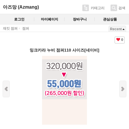
아즈망 (Azmang)
카테고리
검색
로그인
마이페이지
장바구니
관심상품
재킷 점퍼
점퍼
Recent
0
밍크카라 누비 점퍼110 사이즈[네이비]