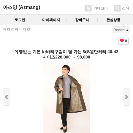
아즈망 (Azmang)
카테고리
검색
로그인
마이페이지
장바구니
관심상품
재킷 점퍼
재킷
Recent
0
유행없는 기본 바바리구김이 덜 가는 닥S원단허리 40-42
사이즈228,000 → 98,000