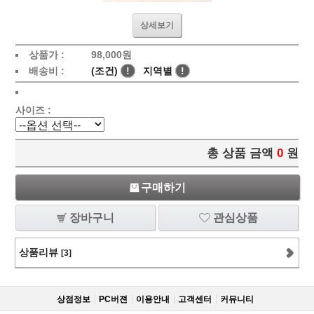
상세보기
상품가 :
98,000
원
배송비 :
(조건)
!
지역별
!
사이즈 :
총 상품 금액
0
원
구매하기
장바구니
관심상품
상품리뷰
[3]
상점정보
PC버젼
이용안내
고객센터
커뮤니티