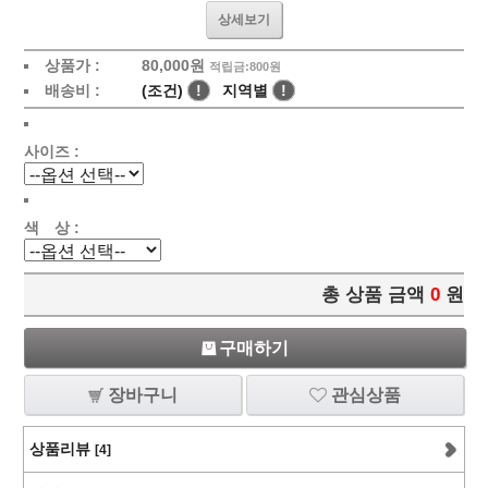
상세보기
상품가 :
80,000
원
적립금:800원
배송비 :
(조건)
!
지역별
!
사이즈 :
색 상 :
총 상품 금액
0
원
구매하기
장바구니
관심상품
상품리뷰
[4]