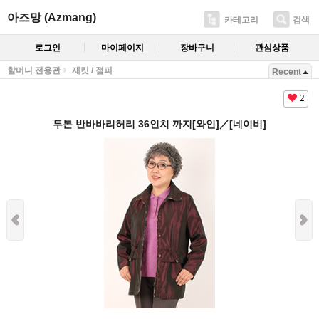
아즈망 (Azmang)
카테고리
검색
로그인
마이페이지
장바구니
관심상품
할머니 전용관
재킷 / 점퍼
Recent
2
투톤 반바바리허리 36인치 까지[와인]／[네이비]