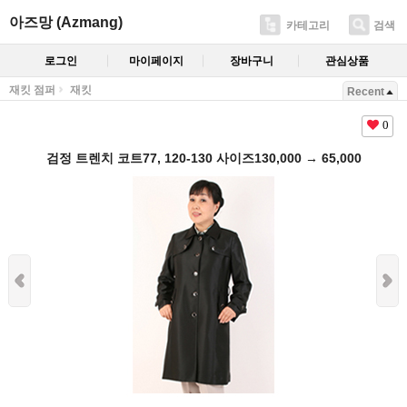
아즈망 (Azmang)
카테고리
검색
로그인
마이페이지
장바구니
관심상품
재킷 점퍼
재킷
Recent
0
검정 트렌치 코트77, 120-130 사이즈130,000 → 65,000