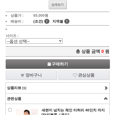
상세보기
상품가 :
65,000
원
배송비 :
(조건)
!
지역별
!
사이즈 :
총 상품 금액
0
원
구매하기
장바구니
관심상품
상품리뷰
[1]
관련상품
세련미 넘치는 체인 티허리 40인치 까지
[터키블루／골드]