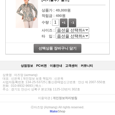
상품가 :
49,000원
적립금 :
490원
수량 :
+1
-1
사이즈 :
타 입 :
선택상품 장바구니 담기
상점정보
PC버젼
이용안내
고객센터
커뮤니티
상호명 : 아즈망 (azmang)
대표 : 신은옥 | 개인정보 보호 책임자 : 신은옥
사업자등록번호 :134-25-53725 | 통신판매업신고번호 : 안산 제 2007-550호
전화 : 010-8932-9693 | 팩스 :
주소 : 경기도 안산시 상록구 본오3동 1125-13번지 302호
이용약관
|
개인정보처리방침
ⓒ아즈망 (Azmang) All rights reserved.
Make
Shop