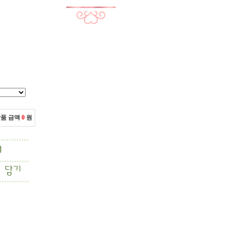
상품 금액
0
원