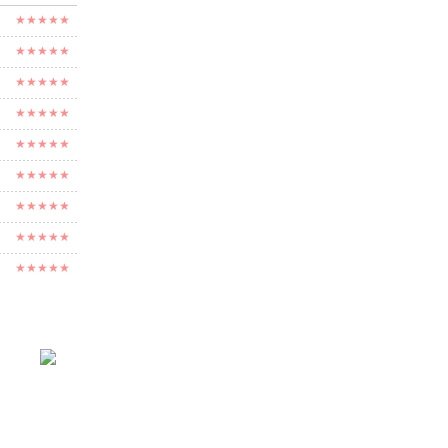
★★★★★
★★★★★
★★★★★
★★★★★
★★★★★
★★★★★
★★★★★
★★★★★
★★★★★