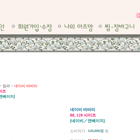
>
점퍼
>
네이비 바바리
사이즈
연베이지]
네이비 바바리
88, 120 사이즈
[네이비／연베이지]
소비자가 :
149,000
원
원