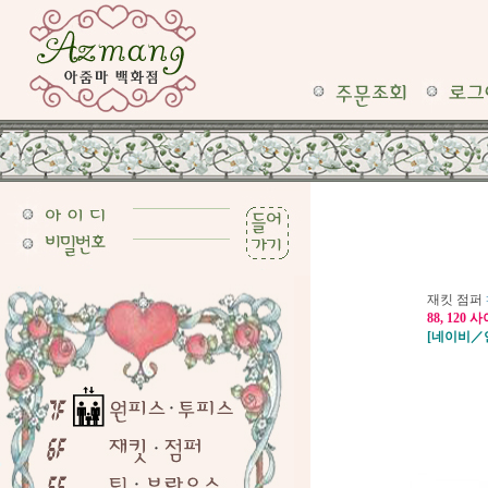
재킷 점퍼
88, 120 
[네이비／