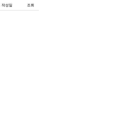
작성일
조회