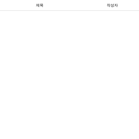
제목
작성자