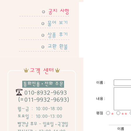
이름 :
내용 :
평점
★
★★
이름