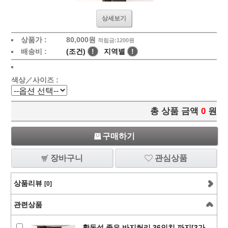
상세보기
상품가 :
80,000
원
적립금:1200원
배송비 :
(조건)
!
지역별
!
색상／사이즈 :
총 상품 금액
0
원
구매하기
장바구니
관심상품
상품리뷰
[0]
관련상품
활동성 좋은 바지허리 36인치 까지[3가