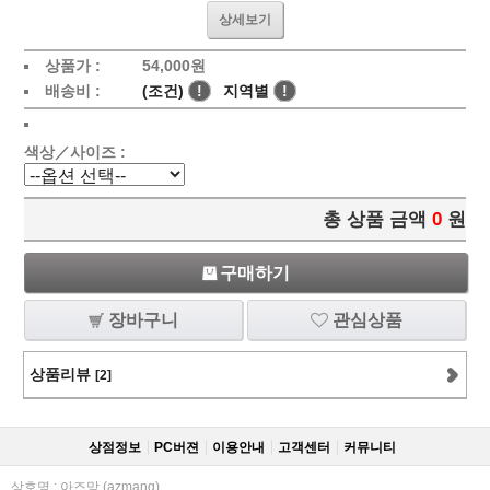
상세보기
상품가 :
54,000
원
배송비 :
(조건)
!
지역별
!
색상／사이즈 :
총 상품 금액
0
원
구매하기
장바구니
관심상품
상품리뷰
[2]
상점정보
PC버젼
이용안내
고객센터
커뮤니티
상호명 : 아즈망 (azmang)