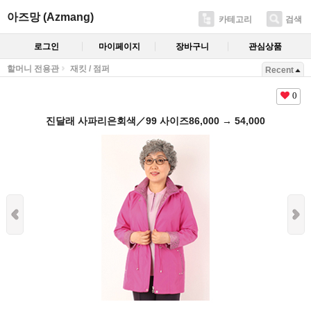
아즈망 (Azmang)
카테고리
검색
로그인
마이페이지
장바구니
관심상품
할머니 전용관
재킷 / 점퍼
Recent
0
진달래 사파리은회색／99 사이즈86,000 → 54,000