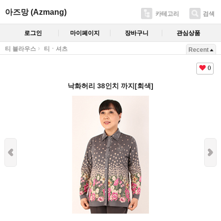
아즈망 (Azmang)
카테고리
검색
로그인
마이페이지
장바구니
관심상품
티 블라우스
티ㆍ셔츠
Recent
0
낙화허리 38인치 까지[회색]