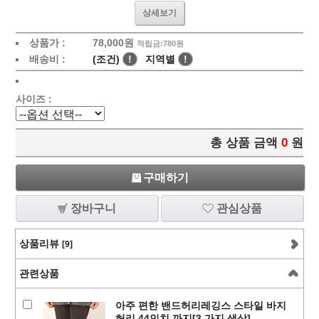
상세보기
상품가 :
78,000
원
적립금:780원
배송비 :
(조건)
!
지역별
!
사이즈 :
총 상품 금액
0
원
구매하기
장바구니
관심상품
상품리뷰
[9]
관련상품
아주 편한 밴드허리레깅스 스타일 바지
허리 44인치 까지[3 가지 색상]