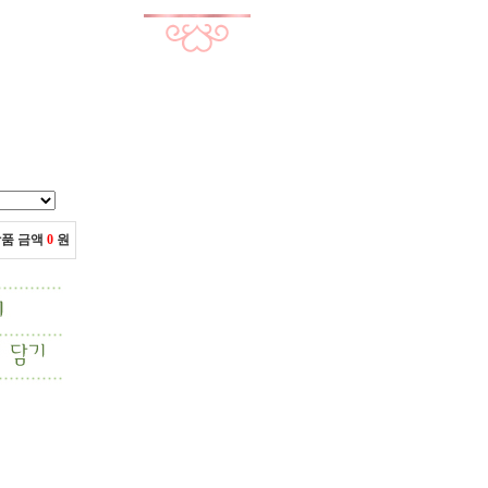
상품 금액
0
원