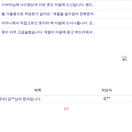
시어머님께 사드렸는데 이번 옷도 마음에 드신답니다. 밴드...
봄 가을용으로 적당한거 같아요~ 계절을 알수없어 전화문의...
어머니께서 직접고르신 옷이라 썩 마음에 드시나봅니다. 요...
옷이 아주 고급슬럽습니다. 색깔이 마음에 듣고 부드러워서...
제목
작성자
김**
문의] 김**님의 문의입니다.
[1]