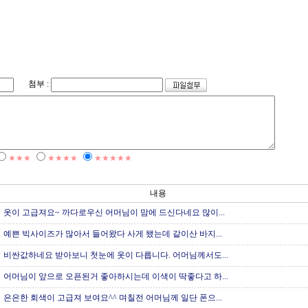
첨부 :
★★★
★★★★
★★★★★
내용
옷이 고급져요~ 까다로우신 어머님이 맘에 드신다네요 많이...
예쁜 빅사이즈가 많아서 들어왔다 사게 됐는데 같이산 바지...
비싼값하네요 받아보니 첫눈에 옷이 다릅니다. 어머님께서도...
어머님이 앞으로 오픈된거 좋아하시는데 이색이 딱좋다고 하...
은은한 회색이 고급져 보여요^^ 며칠전 어머님께 일단 폰으...