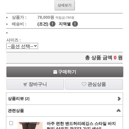
상세보기
상품가 :
78,000
원
적립금:780원
배송비 :
(조건)
!
지역별
!
사이즈 :
총 상품 금액
0
원
구매하기
장바구니
관심상품
상품리뷰
[2]
관련상품
아주 편한 밴드허리레깅스 스타일 바지
허리 44인치 까지[3 가지 색상]