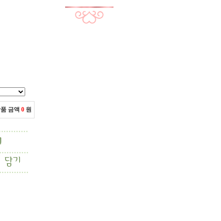
상품 금액
0
원