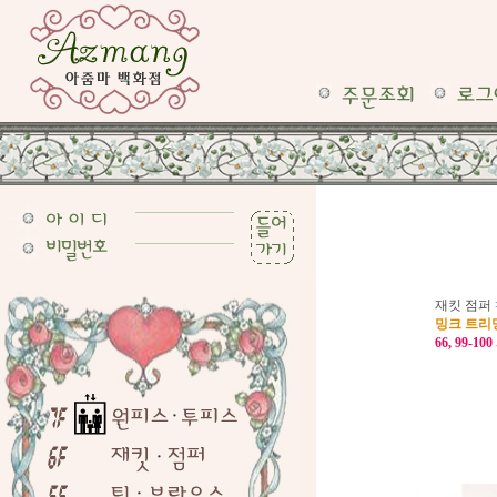
재킷 점퍼
밍크 트리
66, 99-1