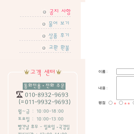
이름 :
내용 :
평점
★
★★