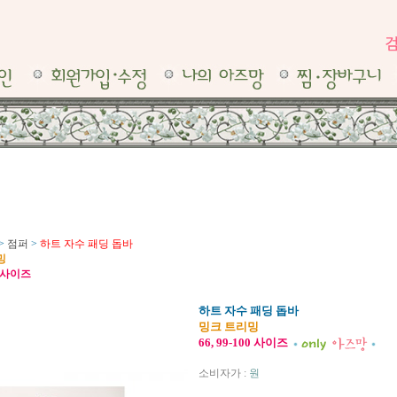
>
점퍼
>
하트 자수 패딩 돕바
밍
00 사이즈
하트 자수 패딩 돕바
밍크 트리밍
66, 99-100 사이즈
소비자가 :
원