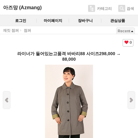
아즈망 (Azmang)
카테고리
검색
로그인
마이페이지
장바구니
관심상품
재킷 점퍼
점퍼
Recent
0
라이너가 들어있는고품격 바바리88 사이즈298,000 →
88,000