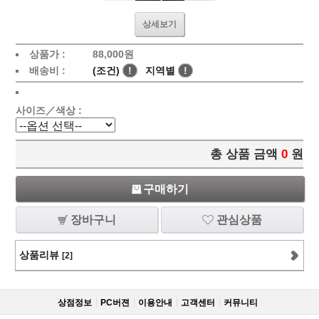
상세보기
상품가 :
88,000
원
배송비 :
(조건)
!
지역별
!
사이즈／색상 :
총 상품 금액
0
원
구매하기
장바구니
관심상품
상품리뷰
[2]
상점정보
PC버젼
이용안내
고객센터
커뮤니티