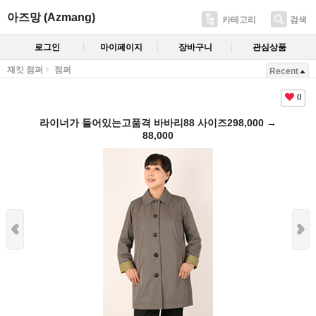
아즈망 (Azmang)
카테고리
검색
로그인
마이페이지
장바구니
관심상품
재킷 점퍼
점퍼
Recent
0
라이너가 들어있는고품격 바바리88 사이즈298,000 →
88,000