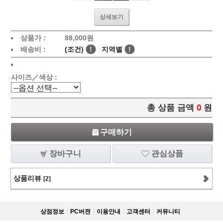
상세보기
상품가 :
88,000
원
배송비 :
(조건)
!
지역별
!
사이즈／색상 :
총 상품 금액
0
원
구매하기
장바구니
관심상품
상품리뷰
[2]
상점정보
PC버젼
이용안내
고객센터
커뮤니티