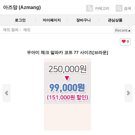
아즈망 (Azmang)
카테고리
검색
로그인
마이페이지
장바구니
관심상품
재킷 점퍼
재킷
Recent
0
우아미 체크 알파카 코트 77 사이즈[브라운]