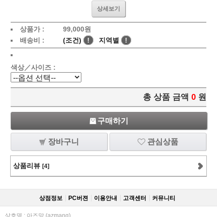
상세보기
상품가 :
99,000
원
배송비 :
(조건)
!
지역별
!
색상／사이즈 :
총 상품 금액
0
원
구매하기
장바구니
관심상품
상품리뷰
[4]
상점정보
PC버젼
이용안내
고객센터
커뮤니티
상호명 : 아즈망 (azmang)