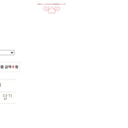
상품 금액
0
원