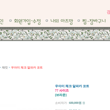
>
재킷
>
우아미 체크 알파카 코트
우아미 체크 알파카 코트
77 사이즈
[브라운]
소비자가 :
680,000
원
원