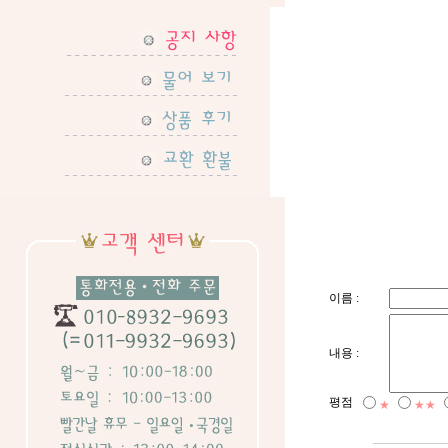
이름 :
내용 :
평점
★
★★