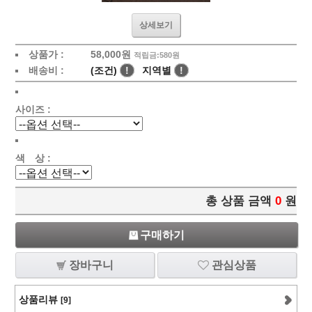
상세보기
상품가 :
58,000
원
적립금:580원
배송비 :
(조건)
!
지역별
!
사이즈 :
색 상 :
총 상품 금액
0
원
구매하기
장바구니
관심상품
상품리뷰
[9]