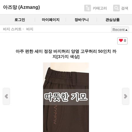
아즈망 (Azmang)
카테고리
검색
로그인
마이페이지
장바구니
관심상품
바지 스커트
바지
Recent
0
아주 편한 세미 정장 바지허리 양옆 고무허리 50인치 까
지[3가지 색상]