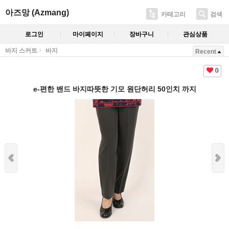
아즈망 (Azmang)
카테고리
검색
로그인
마이페이지
장바구니
관심상품
바지 스커트
바지
Recent
0
e-편한 밴드 바지따뜻한 기모 원단허리 50인치 까지