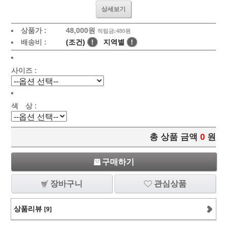
상세보기
상품가 :
48,000
원
적립금:480원
배송비 :
(조건)
!
지역별
!
사이즈 :
색 상 :
총 상품 금액
0
원
구매하기
장바구니
관심상품
상품리뷰
[9]