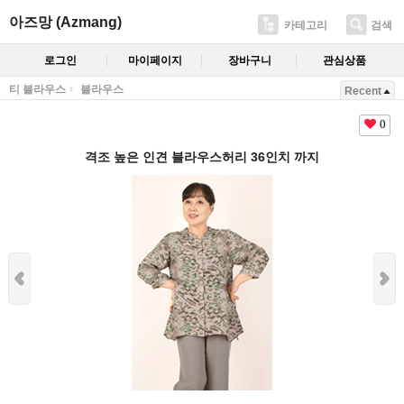
아즈망 (Azmang)
카테고리
검색
로그인
마이페이지
장바구니
관심상품
티 블라우스
블라우스
Recent
0
격조 높은 인견 블라우스허리 36인치 까지