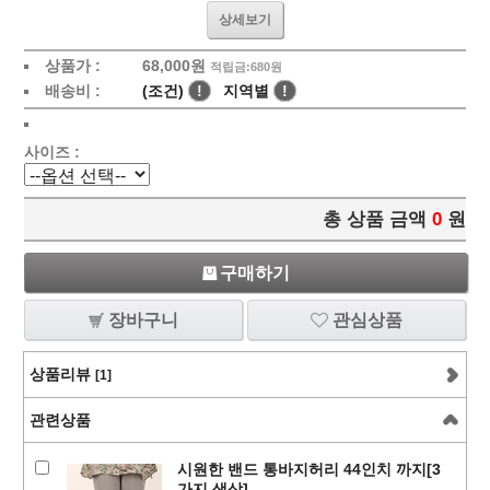
상세보기
상품가 :
68,000
원
적립금:680원
배송비 :
(조건)
!
지역별
!
사이즈 :
총 상품 금액
0
원
구매하기
장바구니
관심상품
상품리뷰
[1]
관련상품
시원한 밴드 통바지허리 44인치 까지[3
가지 색상]