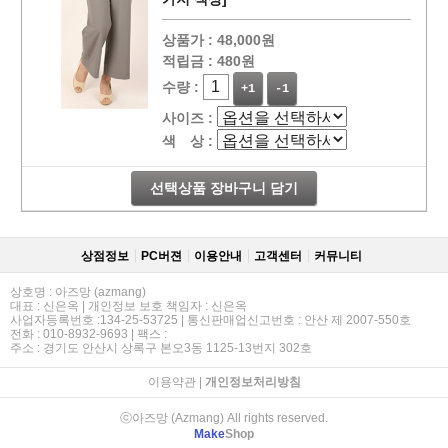
상품가 :
48,000원
적립금 :
480원
수량 :
+1
-1
사이즈 :
색 상 :
선택상품 장바구니 담기
상점정보
PC버젼
이용안내
고객센터
커뮤니티
상호명 : 아즈망 (azmang)
대표 : 신은옥 | 개인정보 보호 책임자 : 신은옥
사업자등록번호 :134-25-53725 | 통신판매업신고번호 : 안산 제 2007-550호
전화 : 010-8932-9693 | 팩스 :
주소 : 경기도 안산시 상록구 본오3동 1125-13번지 302호
이용약관
|
개인정보처리방침
ⓒ아즈망 (Azmang) All rights reserved.
Make
Shop