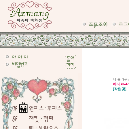
티 블라우
허리 40-
[작은 꽃]