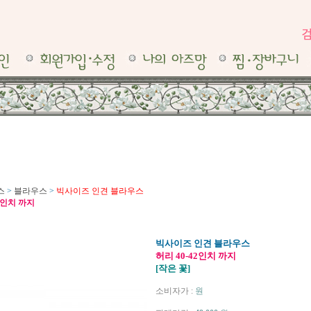
스
>
블라우스
>
빅사이즈 인견 블라우스
42인치 까지
빅사이즈 인견 블라우스
허리 40-42인치 까지
[작은 꽃]
소비자가 :
원