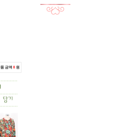
상품 금액
0
원