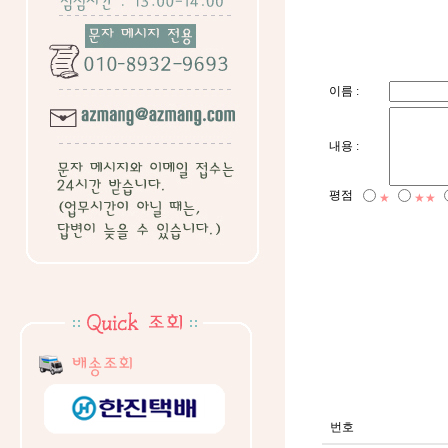
이름 :
내용 :
평점
★
★★
번호