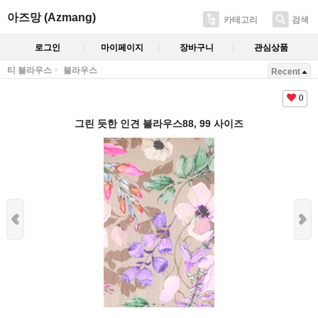
아즈망 (Azmang)
카테고리
검색
로그인
마이페이지
장바구니
관심상품
티 블라우스
블라우스
Recent
0
그린 듯한 인견 블라우스88, 99 사이즈