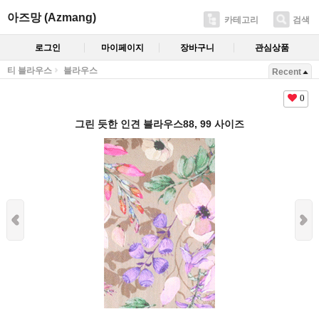
아즈망 (Azmang)
카테고리
검색
로그인
마이페이지
장바구니
관심상품
티 블라우스
블라우스
Recent
0
그린 듯한 인견 블라우스88, 99 사이즈