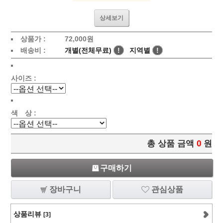
상세보기
상품가 :
72,000
원
배송비 :
개별(전체무료)
!
지역별
!
사이즈 :
색 상 :
총 상품 금액
0
원
구매하기
장바구니
관심상품
상품리뷰
[3]