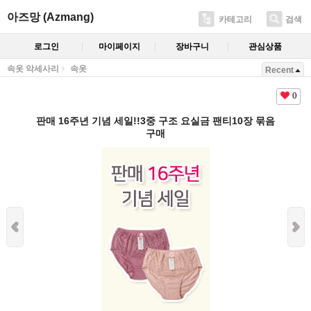
아즈망 (Azmang)
카테고리
검색
로그인
마이페이지
장바구니
관심상품
속옷 악세사리
속옷
Recent
0
판매 16주년 기념 세일!!3중 구조 요실금 팬티10장 묶음
구매