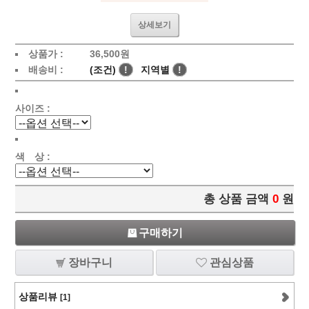
상세보기
상품가 :
36,500
원
배송비 :
(조건)
!
지역별
!
사이즈 :
색 상 :
총 상품 금액
0
원
구매하기
장바구니
관심상품
상품리뷰
[1]