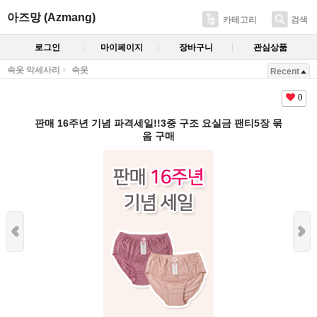
아즈망 (Azmang)
카테고리
검색
로그인
마이페이지
장바구니
관심상품
속옷 악세사리
속옷
Recent
0
판매 16주년 기념 파격세일!!3중 구조 요실금 팬티5장 묶
음 구매